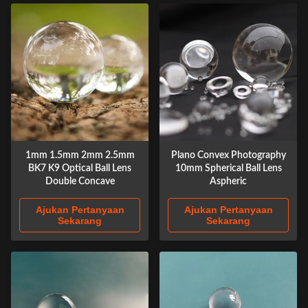
1mm 1.5mm 2mm 2.5mm
Plano Convex Photography
BK7 K9 Optical Ball Lens
10mm Spherical Ball Lens
Double Concave
Aspheric
Ajukan Pertanyaan
Ajukan Pertanyaan
Sekarang
Sekarang