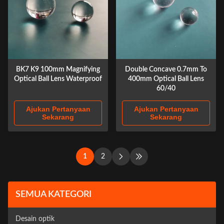
BK7 K9 100mm Magnifying
Double Concave 0.7mm To
Optical Ball Lens Waterproof
400mm Optical Ball Lens
60/40
Ajukan Pertanyaan
Ajukan Pertanyaan
Sekarang
Sekarang
1
2
SEMUA KATEGORI
Desain optik