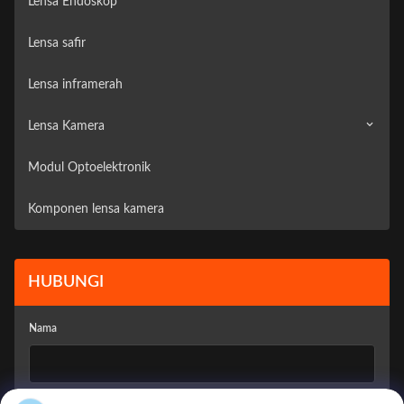
Lensa Endoskop
Lensa safir
Lensa inframerah
Lensa Kamera
Modul Optoelektronik
Kamera Pengawas
Komponen lensa kamera
Kamera kendaraan
HUBUNGI
Nama