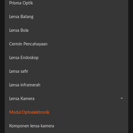
Prisma Optik
Lensa Batang
Lensa Bola
Cermin Pencahayaan
Lensa Endoskop
Lensa safir
Lensa inframerah
Lensa Kamera
Modul Optoelektronik
Kamera Pengawas
Komponen lensa kamera
Kamera kendaraan