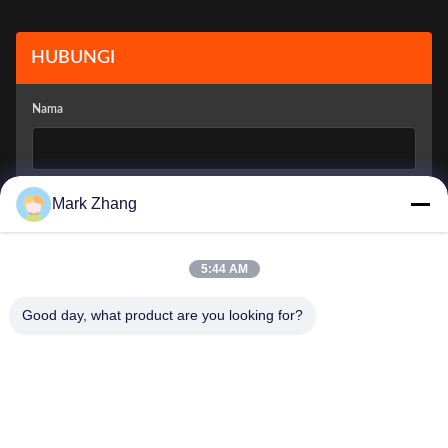
HUBUNGI
Nama
Email Perusahaan
*
Mark Zhang
5:44 AM
Bagaimana Kami Bisa Membantu Anda?
*
Good day, what product are you looking for?
Kirim