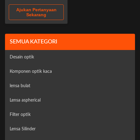
Ajukan Pertanyaan
Sekarang
SEMUA KATEGORI
Desain optik
Komponen optik kaca
lensa bulat
Lensa aspherical
Filter optik
Lensa Silinder