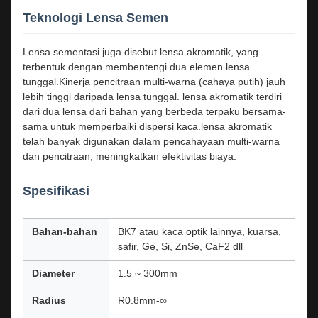
Teknologi Lensa Semen
Lensa sementasi juga disebut lensa akromatik, yang
terbentuk dengan membentengi dua elemen lensa
tunggal.Kinerja pencitraan multi-warna (cahaya putih) jauh
lebih tinggi daripada lensa tunggal. lensa akromatik terdiri
dari dua lensa dari bahan yang berbeda terpaku bersama-
sama untuk memperbaiki dispersi kaca.lensa akromatik
telah banyak digunakan dalam pencahayaan multi-warna
dan pencitraan, meningkatkan efektivitas biaya.
Spesifikasi
Bahan-bahan
BK7 atau kaca optik lainnya, kuarsa,
safir, Ge, Si, ZnSe, CaF2 dll
Diameter
1.5 ~ 300mm
Radius
R0.8mm-∞