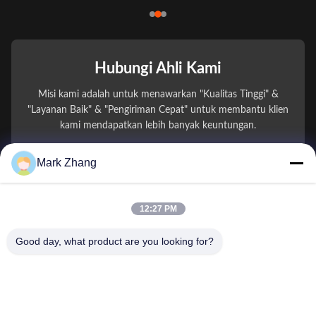
Hubungi Ahli Kami
Misi kami adalah untuk menawarkan "Kualitas Tinggi" &
"Layanan Baik" & "Pengiriman Cepat" untuk membantu klien
kami mendapatkan lebih banyak keuntungan.
Mark Zhang
Nama Anda
Nomor telepon
12:27 PM
Nama perusahaan
Good day, what product are you looking for?
E-mail
*
Pesan
*