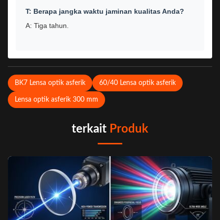
T: Berapa jangka waktu jaminan kualitas Anda?
A: Tiga tahun.
BK7 Lensa optik asferik
60/40 Lensa optik asferik
Lensa optik asferik 300 mm
terkait
Produk