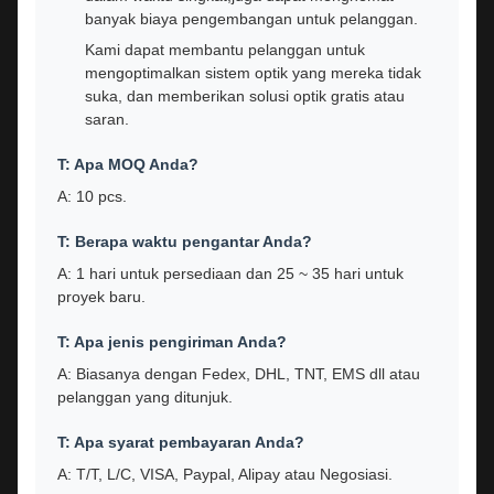
banyak biaya pengembangan untuk pelanggan.
Kami dapat membantu pelanggan untuk
mengoptimalkan sistem optik yang mereka tidak
suka, dan memberikan solusi optik gratis atau
saran.
T: Apa MOQ Anda?
A: 10 pcs.
T: Berapa waktu pengantar Anda?
A: 1 hari untuk persediaan dan 25 ~ 35 hari untuk
proyek baru.
T: Apa jenis pengiriman Anda?
A: Biasanya dengan Fedex, DHL, TNT, EMS dll atau
pelanggan yang ditunjuk.
T: Apa syarat pembayaran Anda?
A: T/T, L/C, VISA, Paypal, Alipay atau Negosiasi.